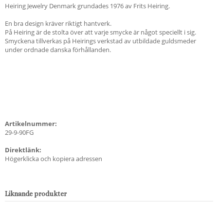
Heiring Jewelry Denmark grundades 1976 av Frits Heiring.
En bra design kräver riktigt hantverk.
På Heiring är de stolta över att varje smycke är något speciellt i sig.
Smyckena tillverkas på Heirings verkstad av utbildade guldsmeder
under ordnade danska förhållanden.
Artikelnummer:
29-9-90FG
Direktlänk:
Högerklicka och kopiera adressen
Liknande produkter