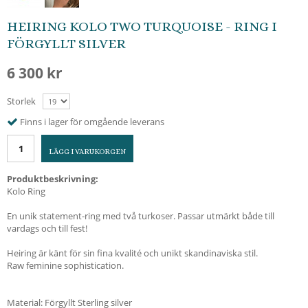
HEIRING KOLO TWO TURQUOISE - RING I
FÖRGYLLT SILVER
6 300 kr
Storlek
Finns i lager för omgående leverans
LÄGG I VARUKORGEN
Produktbeskrivning:
Kolo Ring
En unik statement-ring med två turkoser. Passar utmärkt både till
vardags och till fest!
Heiring är känt för sin fina kvalité och unikt skandinaviska stil.
Raw feminine sophistication.
Material: Förgyllt Sterling silver