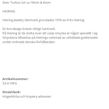
Sten: Turkos 2st ca 19mm & 6mm
HEIRING
Heiring Jewelry Denmark grundades 1976 av Frits Heiring.
En bra design kräver riktigt hantverk.
På Heiring är de stolta över att varje smycke är något speciellt i sig.
Smyckena tillverkas på Heirings verkstad av utbildade guldsmeder
under ordnade danska förhållanden.
Artikelnummer:
53-3-10FG
Direktlänk:
Högerklicka och kopiera adressen