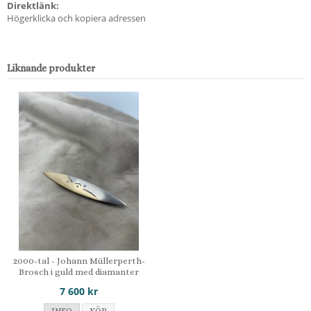
Direktlänk:
Högerklicka och kopiera adressen
Liknande produkter
2000-tal - Johann Müllerperth-
Brosch i guld med diamanter
7 600 kr