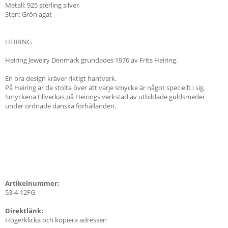
Metall: 925 sterling silver
Sten: Grön agat
HEIRING
Heiring Jewelry Denmark grundades 1976 av Frits Heiring.
En bra design kräver riktigt hantverk.
På Heiring är de stolta över att varje smycke är något speciellt i sig.
Smyckena tillverkas på Heirings verkstad av utbildade guldsmeder
under ordnade danska förhållanden.
Artikelnummer:
53-4-12FG
Direktlänk:
Högerklicka och kopiera adressen