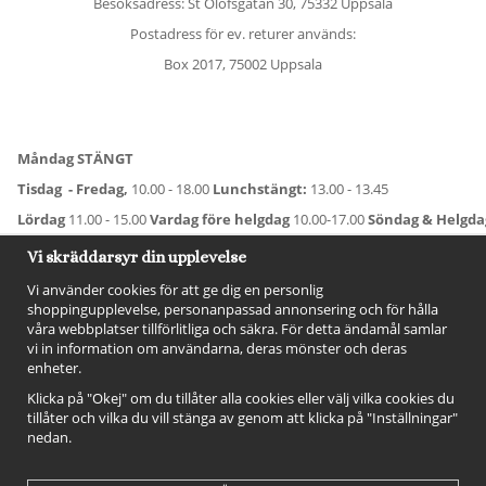
Besöksadress: St Olofsgatan 30, 75332 Uppsala
Postadress för ev. returer används:
Box 2017, 75002 Uppsala
Måndag STÄNGT
Tisdag - Fredag,
10.00 - 18.00
Lunchstängt:
13.00 - 13.45
Lördag
11.00 - 15.00
Vardag före helgdag
10.00-17.00
Söndag & Helgd
För avvikande öppettider:
Titta här
.
Vi skräddarsyr din upplevelse
Vi använder cookies för att ge dig en personlig
shoppingupplevelse, personanpassad annonsering och för hålla
våra webbplatser tillförlitliga och säkra. För detta ändamål samlar
vi in information om användarna, deras mönster och deras
enheter.
Klicka på "Okej" om du tillåter alla cookies eller välj vilka cookies du
tillåter och vilka du vill stänga av genom att klicka på "Inställningar"
nedan.
FÖLJ OSS!