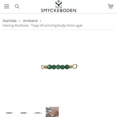
Startsida
Armband
Heiring Multisize - Topp till armring/kedja Grön agat