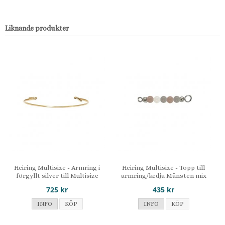
Liknande produkter
Heiring Multisize - Armring i
Heiring Multisize - Topp till
förgyllt silver till Multisize
armring/kedja Månsten mix
toppar
725 kr
435 kr
INFO
KÖP
INFO
KÖP