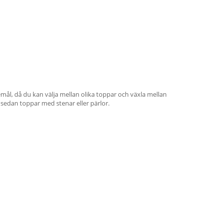
ål, då du kan välja mellan olika toppar och växla mellan
 sedan toppar med stenar eller pärlor.