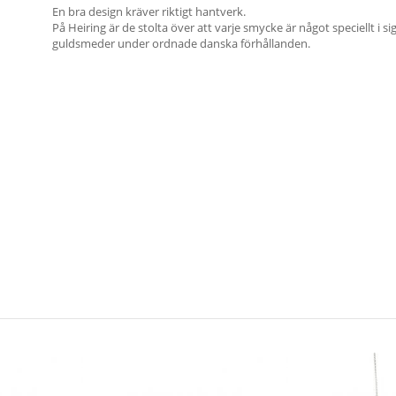
En bra design kräver riktigt hantverk.
På Heiring är de stolta över att varje smycke är något speciellt i s
guldsmeder under ordnade danska förhållanden.