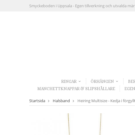
Smyckeboden i Uppsala -
Egen tillverkning och utvalda mä
RINGAR
ÖRHÄNGEN
BE
MANCHETTKNAPPAR & SLIPSHÅLLARE
EGEN
Startsida
Halsband
Heiring Multisize - Kedja i förgyllt