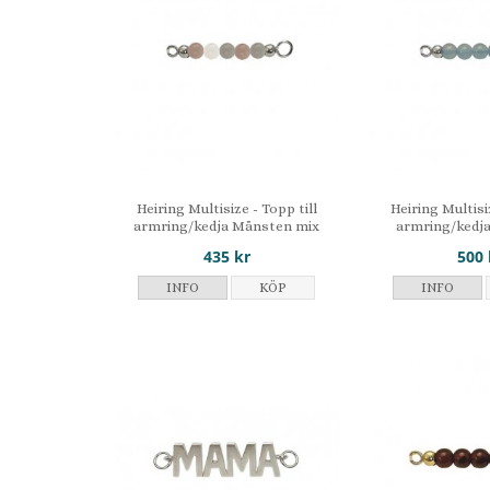
Heiring Multisize - Topp till
Heiring Multisi
armring/kedja Månsten mix
armring/kedj
435 kr
500 
INFO
KÖP
INFO