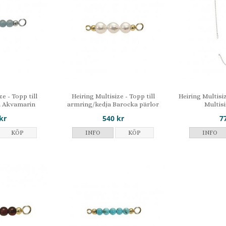
ze - Topp till
Heiring Multisize - Topp till
Heiring Multisiz
a Akvamarin
armring/kedja Barocka pärlor
Multis
kr
540 kr
7
KÖP
INFO
KÖP
INFO