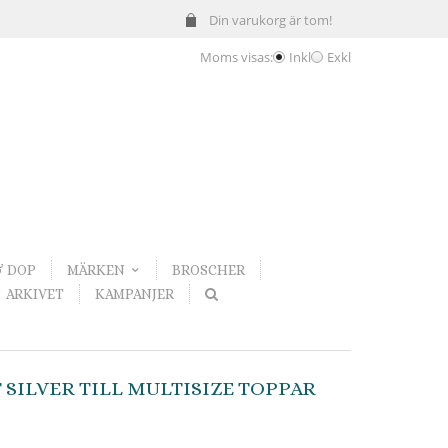
Din varukorg är tom!
Moms visas:
Inkl
Exkl
& DOP
MÄRKEN
BROSCHER
ARKIVET
KAMPANJER
T SILVER TILL MULTISIZE TOPPAR