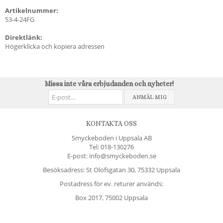
Artikelnummer:
53-4-24FG
Direktlänk:
Högerklicka och kopiera adressen
Missa inte våra erbjudanden och nyheter!
ANMÄL MIG
KONTAKTA OSS
Smyckeboden i Uppsala AB
Tel:
018-130276
E-post: info@smyckeboden.se
Besöksadress: St Olofsgatan 30, 75332 Uppsala
Postadress för ev. returer används:
Box 2017, 75002 Uppsala