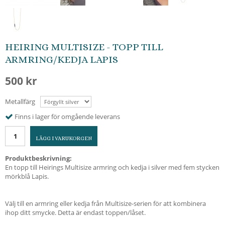
HEIRING MULTISIZE - TOPP TILL
ARMRING/KEDJA LAPIS
500 kr
Metallfärg
Finns i lager för omgående leverans
LÄGG I VARUKORGEN
Produktbeskrivning:
En topp till Heirings Multisize armring och kedja i silver med fem stycken
mörkblå Lapis.
Välj till en armring eller kedja från Multisize-serien för att kombinera
ihop ditt smycke. Detta är endast toppen/låset.