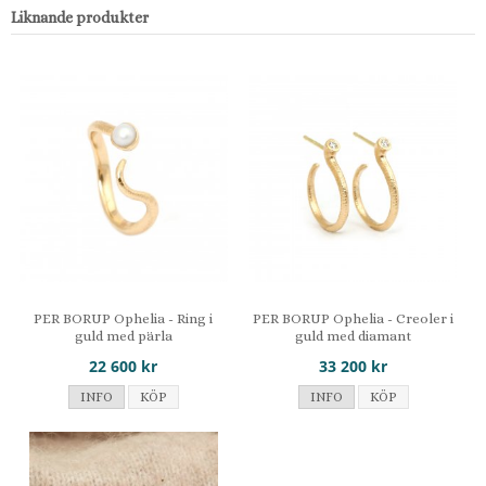
Liknande produkter
PER BORUP Ophelia - Ring i
PER BORUP Ophelia - Creoler i
guld med pärla
guld med diamant
22 600 kr
33 200 kr
INFO
KÖP
INFO
KÖP