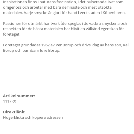
Inspirationen finns i naturens fascination, i det pulserande livet som
omger oss och arbetar med bara de finaste och mest utsökta
materialen. Varje smycke är gjort för hand i verkstaden i Köpenhamn.
Passionen för utmärkt hantverk återspeglas i de vackra smyckena och
respekten för de bästa materialen har blivit en välkänd egenskap för
företaget.
Företaget grundades 1962 av Per Borup och drivs idag av hans son, Kell
Borup och barnbarn Julie Borup.
Artikelnummer:
1117RX
Direktlänk:
Högerklicka och kopiera adressen