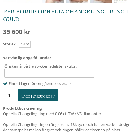
PER BORUP OPHELIA CHANGELING - RING I
GULD
35 600 kr
Storlek
Var vänlig ange följande:
Önskemål på tre stycken ädelstenskulor:
Finns i lager för omgående leverans
LÄGG I VARUKORGEN
Produktbeskrivning:
Ophelia Changeling ring med 0.06 ct. TW / VS diamanter.
Ophelia Changeling-ringen är gjord av 18k guld och har en vacker design
där samspelet mellan fingret och ringen håller ädelstenen på plats.