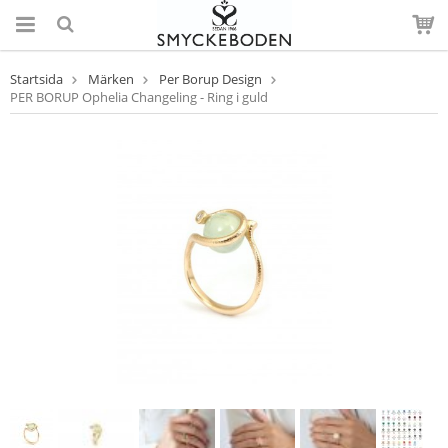
Startsida
Märken
Per Borup Design
PER BORUP Ophelia Changeling - Ring i guld