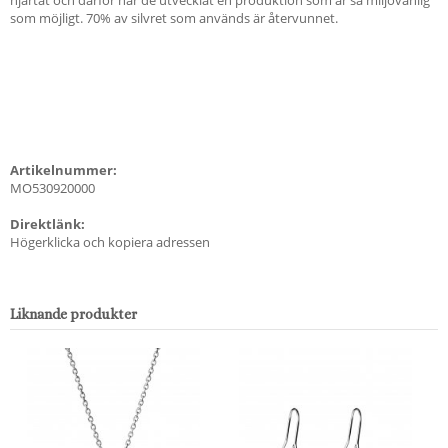
som möjligt. 70% av silvret som används är återvunnet.
Artikelnummer:
MO530920000
Direktlänk:
Högerklicka och kopiera adressen
Liknande produkter