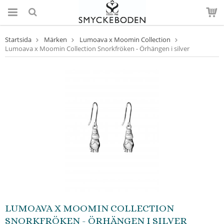
Startsida
Märken
Lumoava x Moomin Collection
Lumoava x Moomin Collection Snorkfröken - Örhängen i silver
LUMOAVA X MOOMIN COLLECTION
SNORKFRÖKEN - ÖRHÄNGEN I SILVER