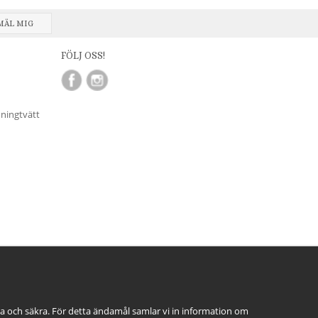
MÄL MIG
FÖLJ OSS!
nningtvätt
ga och säkra. För detta ändamål samlar vi in information om