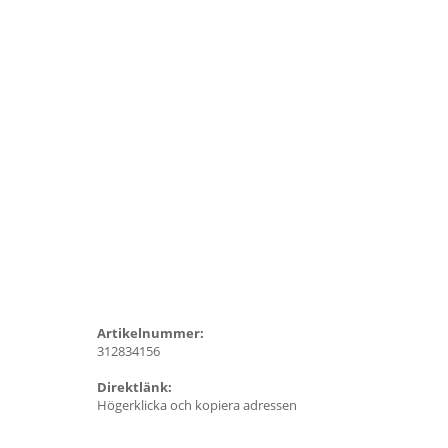
Artikelnummer:
312834156
Direktlänk:
Högerklicka och kopiera adressen