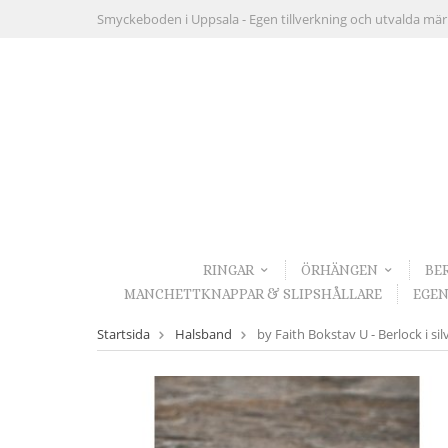
Smyckeboden i Uppsala -
Egen tillverkning och utvalda mä
RINGAR
ÖRHÄNGEN
BE
MANCHETTKNAPPAR & SLIPSHÅLLARE
EGEN
Startsida
Halsband
by Faith Bokstav U - Berlock i sil