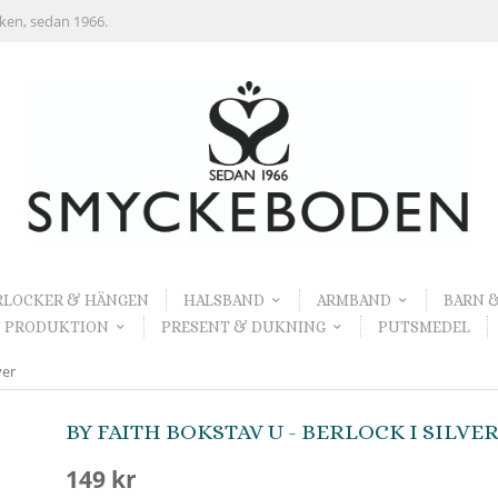
rken, sedan 1966.
RLOCKER & HÄNGEN
HALSBAND
ARMBAND
BARN 
 PRODUKTION
PRESENT & DUKNING
PUTSMEDEL
ver
BY FAITH BOKSTAV U - BERLOCK I SILVE
149 kr