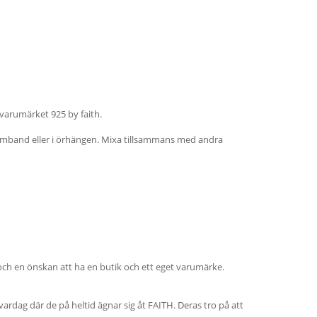
 varumärket 925 by faith.
armband eller i örhängen. Mixa tillsammans med andra
och en önskan att ha en butik och ett eget varumärke.
 vardag där de på heltid ägnar sig åt FAITH. Deras tro på att