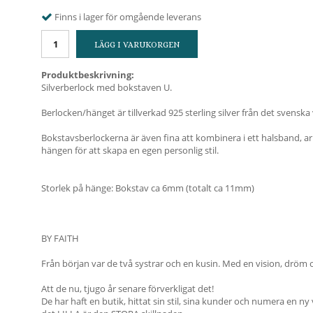
Finns i lager för omgående leverans
LÄGG I VARUKORGEN
Produktbeskrivning:
Silverberlock med bokstaven U.
Berlocken/hänget är tillverkad 925 sterling silver från det svenska
Bokstavsberlockerna är även fina att kombinera i ett halsband, 
hängen för att skapa en egen personlig stil.
Storlek på hänge: Bokstav ca 6mm (totalt ca 11mm)
BY FAITH
Från början var de två systrar och en kusin. Med en vision, dröm 
Att de nu, tjugo år senare förverkligat det!
De har haft en butik, hittat sin stil, sina kunder och numera en ny