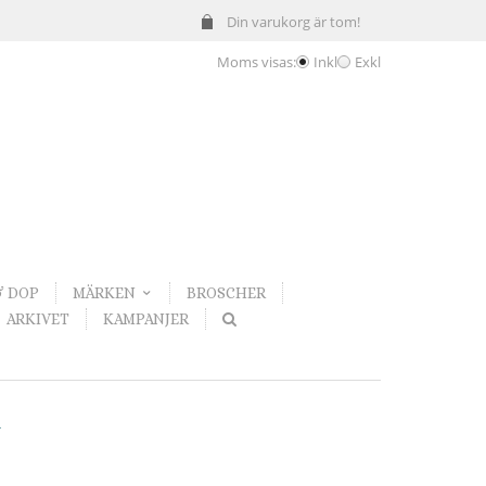
Din varukorg är tom!
Moms visas:
Inkl
Exkl
& DOP
MÄRKEN
BROSCHER
ARKIVET
KAMPANJER
R