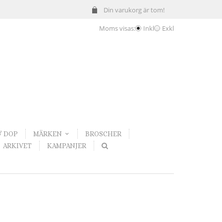
Din varukorg är tom!
Moms visas:
Inkl
Exkl
& DOP
MÄRKEN
BROSCHER
ARKIVET
KAMPANJER