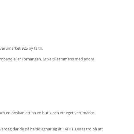
 varumärket 925 by faith.
armband eller i örhängen. Mixa tillsammans med andra
och en önskan att ha en butik och ett eget varumärke.
 vardag där de på heltid ägnar sig åt FAITH. Deras tro på att