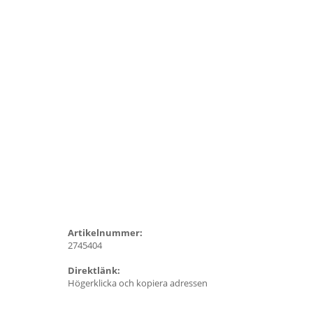
Artikelnummer:
2745404
Direktlänk:
Högerklicka och kopiera adressen