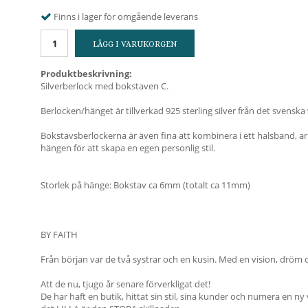
Finns i lager för omgående leverans
LÄGG I VARUKORGEN
Produktbeskrivning:
Silverberlock med bokstaven C.
Berlocken/hänget är tillverkad 925 sterling silver från det svenska
Bokstavsberlockerna är även fina att kombinera i ett halsband, 
hängen för att skapa en egen personlig stil.
Storlek på hänge: Bokstav ca 6mm (totalt ca 11mm)
BY FAITH
Från början var de två systrar och en kusin. Med en vision, dröm 
Att de nu, tjugo år senare förverkligat det!
De har haft en butik, hittat sin stil, sina kunder och numera en ny