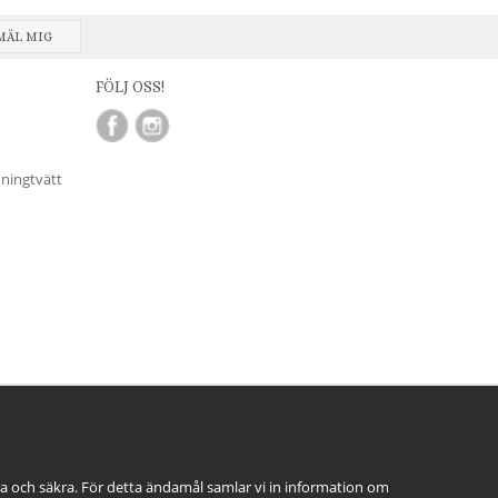
MÄL MIG
FÖLJ OSS!
nningtvätt
ga och säkra. För detta ändamål samlar vi in information om