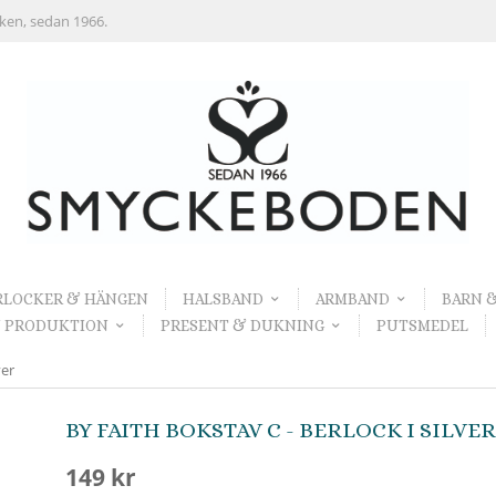
rken, sedan 1966.
RLOCKER & HÄNGEN
HALSBAND
ARMBAND
BARN 
 PRODUKTION
PRESENT & DUKNING
PUTSMEDEL
ver
BY FAITH BOKSTAV C - BERLOCK I SILVER
149 kr