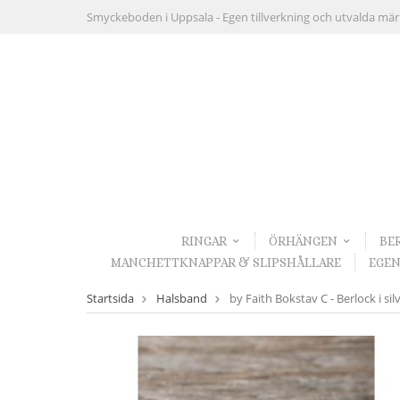
Smyckeboden i Uppsala -
Egen tillverkning och utvalda mä
RINGAR
ÖRHÄNGEN
BE
MANCHETTKNAPPAR & SLIPSHÅLLARE
EGEN
Startsida
Halsband
by Faith Bokstav C - Berlock i sil