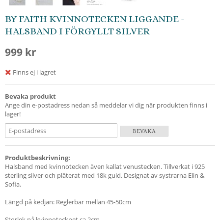
BY FAITH KVINNOTECKEN LIGGANDE -
HALSBAND I FÖRGYLLT SILVER
999 kr
Finns ej i lagret
Bevaka produkt
Ange din e-postadress nedan så meddelar vi dig när produkten finns i
lager!
BEVAKA
Produktbeskrivning:
Halsband med kvinnotecken även kallat venustecken. Tillverkat i 925
sterling silver och pläterat med 18k guld. Designat av systrarna Elin &
Sofia.
Längd på kedjan: Reglerbar mellan 45-50cm
Storlek på kvinnotecknet ca 2cm