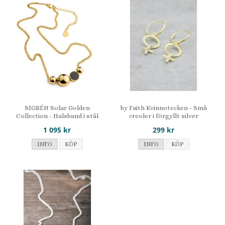
SIGRÉN Solar Golden
by Faith Kvinnotecken - Små
Collection - Halsband i stål
creoler i förgyllt silver
1 095 kr
299 kr
INFO
KÖP
INFO
KÖP