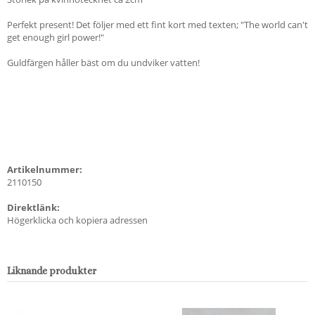
Perfekt present! Det följer med ett fint kort med texten; "The world can't
get enough girl power!"
Guldfärgen håller bäst om du undviker vatten!
Artikelnummer:
2110150
Direktlänk:
Högerklicka och kopiera adressen
Liknande produkter