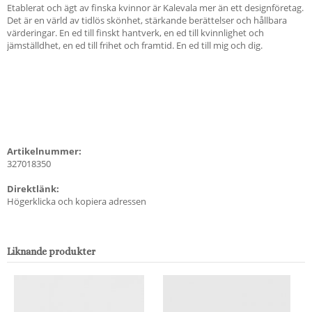
Etablerat och ägt av finska kvinnor är Kalevala mer än ett designföretag.
Det är en värld av tidlös skönhet, stärkande berättelser och hållbara
värderingar. En ed till finskt hantverk, en ed till kvinnlighet och
jämställdhet, en ed till frihet och framtid. En ed till mig och dig.
Artikelnummer:
327018350
Direktlänk:
Högerklicka och kopiera adressen
Liknande produkter