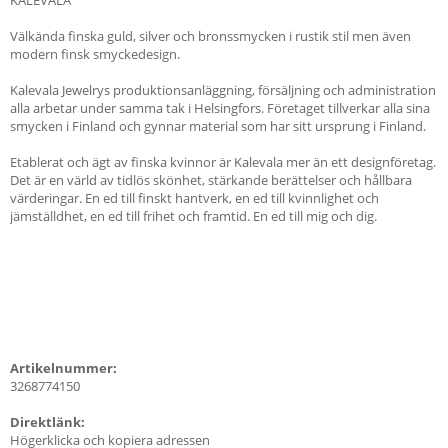
Välkända finska guld, silver och bronssmycken i rustik stil men även
modern finsk smyckedesign.
Kalevala Jewelrys produktionsanläggning, försäljning och administration
alla arbetar under samma tak i Helsingfors. Företaget tillverkar alla sina
smycken i Finland och gynnar material som har sitt ursprung i Finland.
Etablerat och ägt av finska kvinnor är Kalevala mer än ett designföretag.
Det är en värld av tidlös skönhet, stärkande berättelser och hållbara
värderingar. En ed till finskt hantverk, en ed till kvinnlighet och
jämställdhet, en ed till frihet och framtid. En ed till mig och dig.
Artikelnummer:
3268774150
Direktlänk:
Högerklicka och kopiera adressen