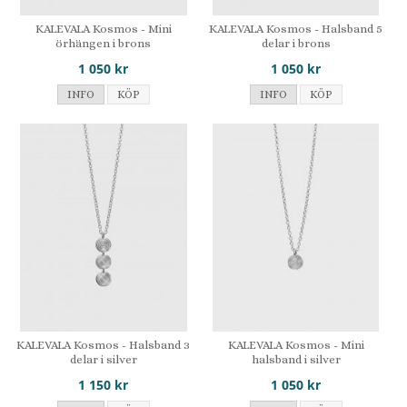
KALEVALA Kosmos - Mini
KALEVALA Kosmos - Halsband 5
örhängen i brons
delar i brons
1 050 kr
1 050 kr
INFO
KÖP
INFO
KÖP
KALEVALA Kosmos - Halsband 3
KALEVALA Kosmos - Mini
delar i silver
halsband i silver
1 150 kr
1 050 kr