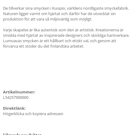
De tillverkar sina smycken i Kuopio, världens nordligaste smyckefabrik.
Naturen ligger varmt om hjärtat och därför har de utvecklat sin
produktion för att vara så miljövänlig som möjligt.
Varje skapelse är lika autentisk som den är artistisk. Kreationerna är
smidda med hjärtat av inspirerade designers och skickliga hantverkare.
Lumoavas smycken är ett hållbart och etiskt val, och genom att
förvärva ett stöder du det finländska arbetet.
Artikelnummer:
L54257900000
Direktlänk:
Högerklicka och kopiera adressen