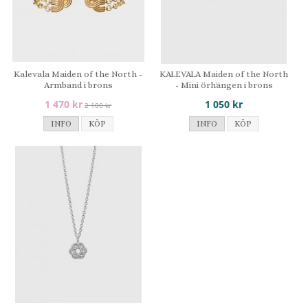
Kalevala Maiden of the North -
KALEVALA Maiden of the North
Armband i brons
- Mini örhängen i brons
1 470 kr
1 050 kr
2 100 kr
INFO
KÖP
INFO
KÖP