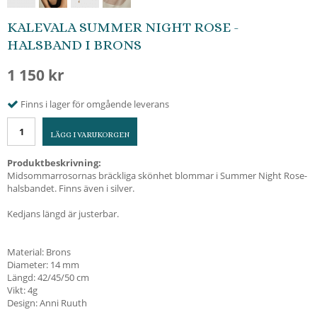
KALEVALA SUMMER NIGHT ROSE -
HALSBAND I BRONS
1 150 kr
Finns i lager för omgående leverans
LÄGG I VARUKORGEN
Produktbeskrivning:
Midsommarrosornas bräckliga skönhet blommar i Summer Night Rose-
halsbandet. Finns även i silver.
Kedjans längd är justerbar.
Material: Brons
Diameter: 14 mm
Längd: 42/45/50 cm
Vikt: 4g
Design: Anni Ruuth