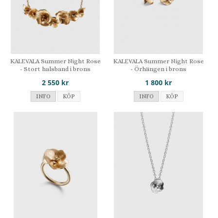
KALEVALA Summer Night Rose
KALEVALA Summer Night Rose
- Stort halsband i brons
- Örhängen i brons
2 550 kr
1 800 kr
INFO
KÖP
INFO
KÖP