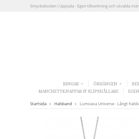
Smyckeboden i Uppsala -
Egen tillverkning och utvalda mä
RINGAR
ÖRHÄNGEN
BE
MANCHETTKNAPPAR & SLIPSHÅLLARE
EGEN
Startsida
Halsband
Lumoava Universe - Långt halsban