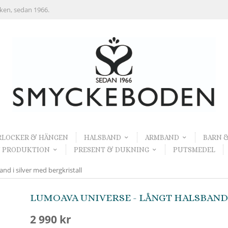
rken, sedan 1966.
RLOCKER & HÄNGEN
HALSBAND
ARMBAND
BARN 
 PRODUKTION
PRESENT & DUKNING
PUTSMEDEL
d i silver med bergkristall
LUMOAVA UNIVERSE - LÅNGT HALSBAND 
2 990 kr