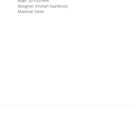
Mått: 20 × 63 mm
Designer: Kristian Saarikorpi
Material: Silver