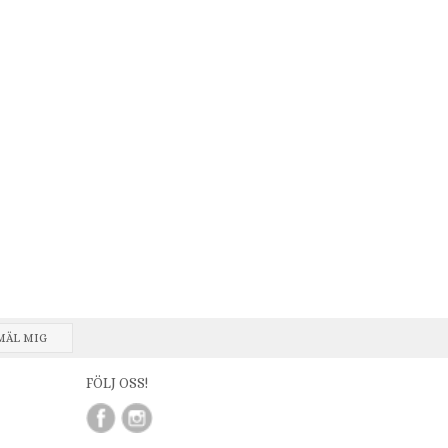
MÄL MIG
FÖLJ OSS!