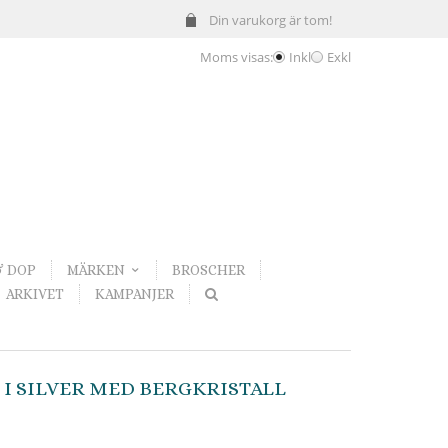
Din varukorg är tom!
Moms visas:
Inkl
Exkl
& DOP
MÄRKEN
BROSCHER
ARKIVET
KAMPANJER
I SILVER MED BERGKRISTALL