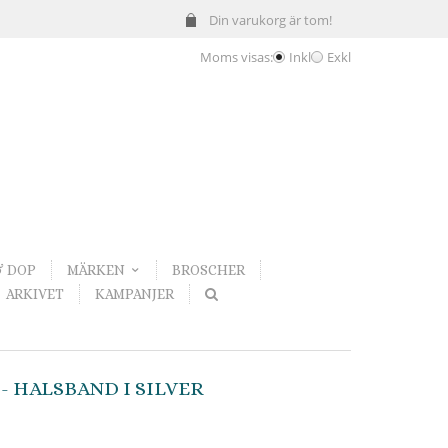
Din varukorg är tom!
Moms visas:
Inkl
Exkl
& DOP
MÄRKEN
BROSCHER
ARKIVET
KAMPANJER
- HALSBAND I SILVER