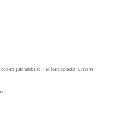
ing och ett guldhalsband. Här återupptäcks Tuvstarrs
er.