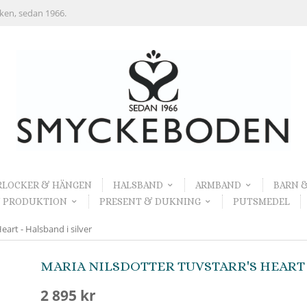
rken, sedan 1966.
RLOCKER & HÄNGEN
HALSBAND
ARMBAND
BARN 
 PRODUKTION
PRESENT & DUKNING
PUTSMEDEL
rt - Halsband i silver
MARIA NILSDOTTER TUVSTARR'S HEART 
2 895 kr