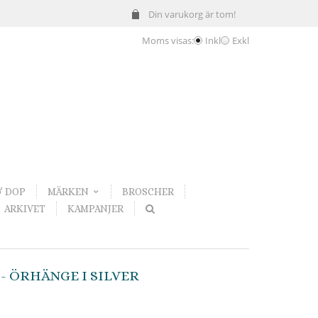
Din varukorg är tom!
Moms visas:
Inkl
Exkl
& DOP
MÄRKEN
BROSCHER
ARKIVET
KAMPANJER
- ÖRHÄNGE I SILVER