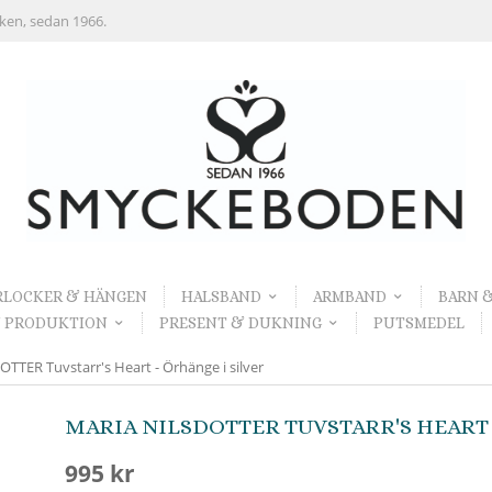
rken, sedan 1966.
RLOCKER & HÄNGEN
HALSBAND
ARMBAND
BARN 
 PRODUKTION
PRESENT & DUKNING
PUTSMEDEL
TER Tuvstarr's Heart - Örhänge i silver
MARIA NILSDOTTER TUVSTARR'S HEART 
995 kr