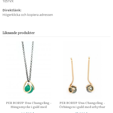
1051VX
Direktlänk:
Högerklicka och kopiera adressen
Liknande produkter
PER BORUP Una Changeling -
PER BORUP Una Changeling -
Hängsmycke i guld med
Örhängen i guld med utbytbar
utbytbar kula
kula