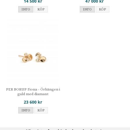
14 500 kr
47 000 kr
INFO
KÖP
INFO
KÖP
PER BORUP Fiona - Örhängen i
guld med diamant
23 600 kr
INFO
KÖP