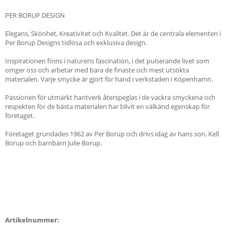
PER BORUP DESIGN
Elegans, Skönhet, Kreativitet och Kvalitet. Det är de centrala elementen i
Per Borup Designs tidlösa och exklusiva design.
Inspirationen finns i naturens fascination, i det pulserande livet som
omger oss och arbetar med bara de finaste och mest utsökta
materialen. Varje smycke är gjort för hand i verkstaden i Köpenhamn.
Passionen för utmärkt hantverk återspeglas i de vackra smyckena och
respekten för de bästa materialen har blivit en välkänd egenskap för
företaget.
Företaget grundades 1962 av Per Borup och drivs idag av hans son, Kell
Borup och barnbarn Julie Borup.
Artikelnummer: