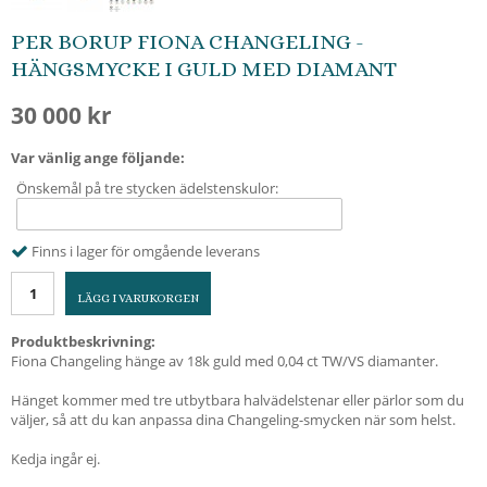
PER BORUP FIONA CHANGELING -
HÄNGSMYCKE I GULD MED DIAMANT
30 000 kr
Var vänlig ange följande:
Önskemål på tre stycken ädelstenskulor:
Finns i lager för omgående leverans
LÄGG I VARUKORGEN
Produktbeskrivning:
Fiona Changeling hänge av 18k guld med 0,04 ct TW/VS diamanter.
Hänget kommer med tre utbytbara halvädelstenar eller pärlor som du
väljer, så att du kan anpassa dina Changeling-smycken när som helst.
Kedja ingår ej.