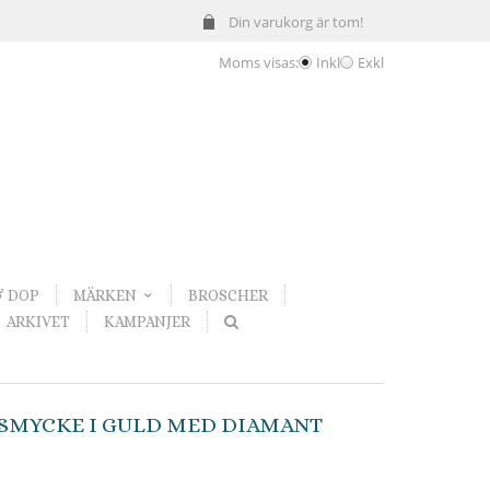
Din varukorg är tom!
Moms visas:
Inkl
Exkl
& DOP
MÄRKEN
BROSCHER
ARKIVET
KAMPANJER
GSMYCKE I GULD MED DIAMANT