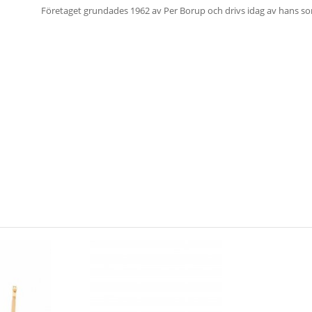
Företaget grundades 1962 av Per Borup och drivs idag av hans son