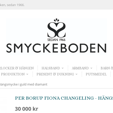
rken, sedan 1966.
RLOCKER & HÄNGEN
HALSBAND
ARMBAND
BARN 
 PRODUKTION
PRESENT & DUKNING
PUTSMEDEL
Hängsmycke i guld med diamant
PER BORUP FIONA CHANGELING - HÄN
30 000 kr