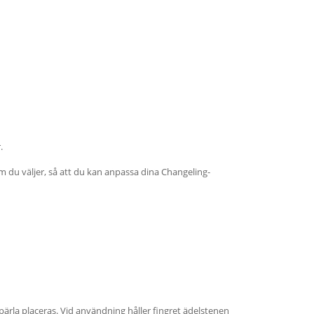
.
 du väljer, så att du kan anpassa dina Changeling-
ärla placeras. Vid användning håller fingret ädelstenen