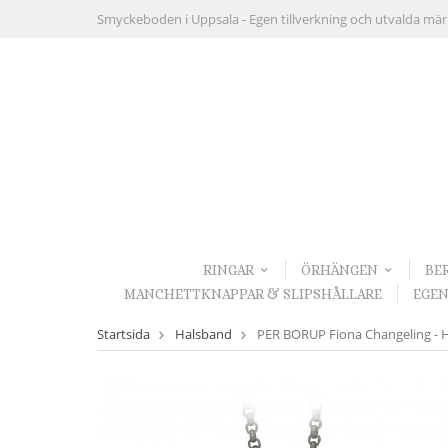
Smyckeboden i Uppsala -
Egen tillverkning och utvalda mä
RINGAR
ÖRHÄNGEN
BE
MANCHETTKNAPPAR & SLIPSHÅLLARE
EGEN
Startsida
Halsband
PER BORUP Fiona Changeling - 