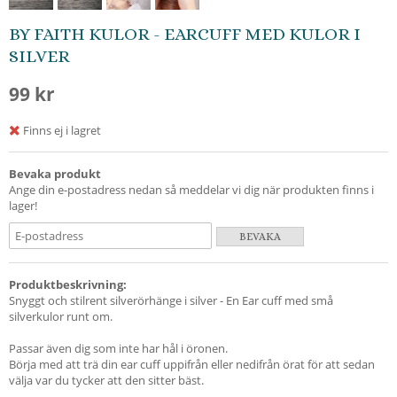
BY FAITH KULOR - EARCUFF MED KULOR I
SILVER
99 kr
Finns ej i lagret
Bevaka produkt
Ange din e-postadress nedan så meddelar vi dig när produkten finns i
lager!
BEVAKA
Produktbeskrivning:
Snyggt och stilrent silverörhänge i silver - En Ear cuff med små
silverkulor runt om.
Passar även dig som inte har hål i öronen.
Börja med att trä din ear cuff uppifrån eller nedifrån örat för att sedan
välja var du tycker att den sitter bäst.