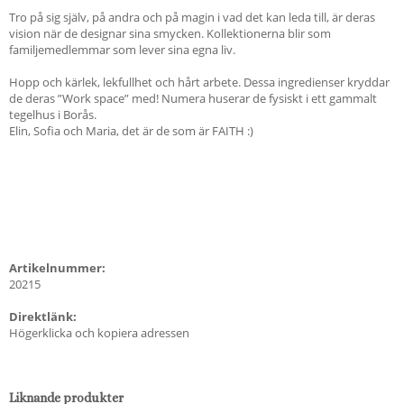
Tro på sig själv, på andra och på magin i vad det kan leda till, är deras
vision när de designar sina smycken. Kollektionerna blir som
familjemedlemmar som lever sina egna liv.
Hopp och kärlek, lekfullhet och hårt arbete. Dessa ingredienser kryddar
de deras ”Work space” med! Numera huserar de fysiskt i ett gammalt
tegelhus i Borås.
Elin, Sofia och Maria, det är de som är FAITH :)
Artikelnummer:
20215
Direktlänk:
Högerklicka och kopiera adressen
Liknande produkter