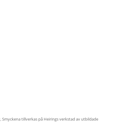
ig. Smyckena tillverkas på Heirings verkstad av utbildade