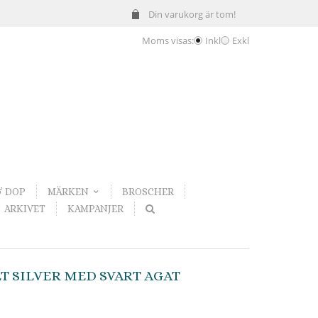
Din varukorg är tom!
Moms visas:
Inkl
Exkl
& DOP
MÄRKEN
BROSCHER
ARKIVET
KAMPANJER
T SILVER MED SVART AGAT