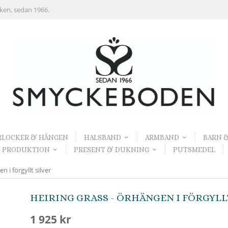
rken, sedan 1966.
RLOCKER & HÄNGEN
HALSBAND
ARMBAND
BARN 
 PRODUKTION
PRESENT & DUKNING
PUTSMEDEL
 i förgyllt silver
HEIRING GRASS - ÖRHÄNGEN I FÖRGYLL
1 925 kr