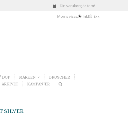
Din varukorg är tom!
Moms visas:
Inkl
Exkl
& DOP
MÄRKEN
BROSCHER
ARKIVET
KAMPANJER
T SILVER