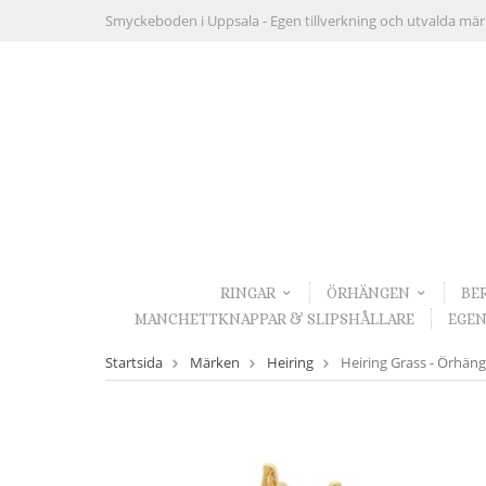
Smyckeboden i Uppsala -
Egen tillverkning och utvalda mä
RINGAR
ÖRHÄNGEN
BE
MANCHETTKNAPPAR & SLIPSHÅLLARE
EGEN
Startsida
Märken
Heiring
Heiring Grass - Örhängen