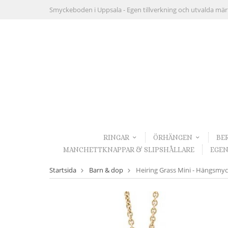
Smyckeboden i Uppsala -
Egen tillverkning och utvalda mä
RINGAR
ÖRHÄNGEN
BE
MANCHETTKNAPPAR & SLIPSHÅLLARE
EGEN
Startsida
Barn & dop
Heiring Grass Mini - Hängsmycke