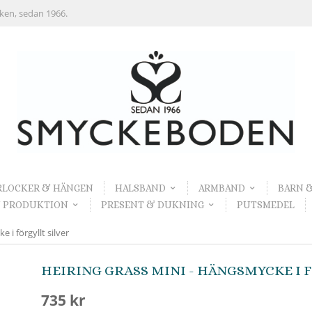
rken, sedan 1966.
RLOCKER & HÄNGEN
HALSBAND
ARMBAND
BARN 
 PRODUKTION
PRESENT & DUKNING
PUTSMEDEL
 i förgyllt silver
HEIRING GRASS MINI - HÄNGSMYCKE I 
735 kr