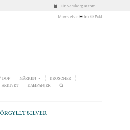
Din varukorg är tom!
Moms visas:
Inkl
Exkl
& DOP
MÄRKEN
BROSCHER
ARKIVET
KAMPANJER
FÖRGYLLT SILVER