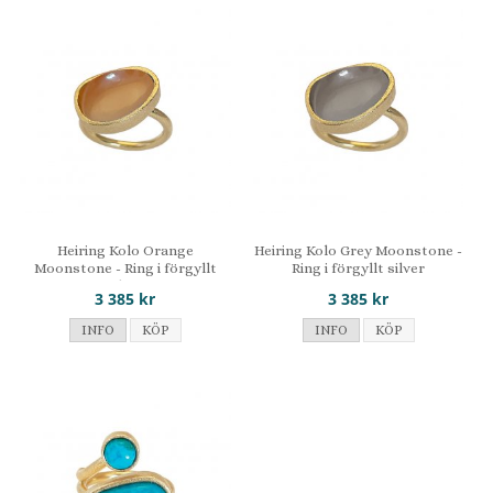
Heiring Kolo Orange
Heiring Kolo Grey Moonstone -
Moonstone - Ring i förgyllt
Ring i förgyllt silver
silver
3 385 kr
3 385 kr
INFO
KÖP
INFO
KÖP