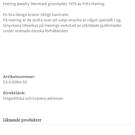
Heiring Jewelry Denmark grundades 1976 av Frits Heiring.
En bra design kräver riktigt hantverk.
På Heiring är de stolta över att varje smycke är något speciellt i sig.
Smyckena tillverkas på Heirings verkstad av utbildade guldsmeder
under ordnade danska förhållanden.
Artikelnummer:
53-3-05RH-55
Direktlänk:
Högerklicka och kopiera adressen
Liknande produkter