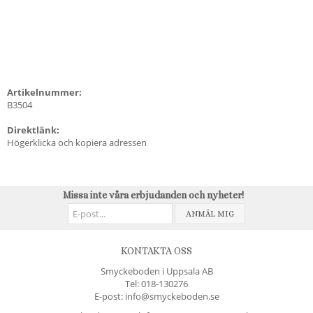
Artikelnummer:
B3504
Direktlänk:
Högerklicka och kopiera adressen
Missa inte våra erbjudanden och nyheter!
ANMÄL MIG
KONTAKTA OSS
Smyckeboden i Uppsala AB
Tel:
018-130276
E-post: info@smyckeboden.se