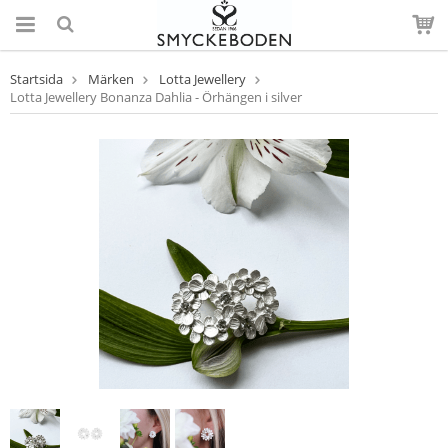
Startsida
Märken
Lotta Jewellery
Lotta Jewellery Bonanza Dahlia - Örhängen i silver