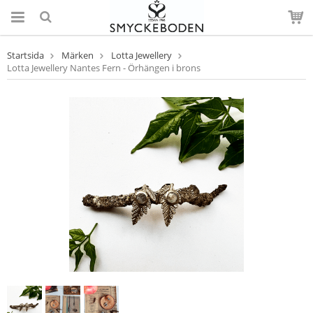
Startsida
Märken
Lotta Jewellery
Lotta Jewellery Nantes Fern - Örhängen i brons