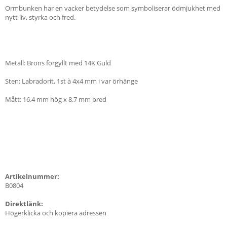
Ormbunken har en vacker betydelse som symboliserar ödmjukhet med
nytt liv, styrka och fred.
Metall: Brons förgyllt med 14K Guld
Sten: Labradorit, 1st à 4x4 mm i var örhänge
Mått: 16.4 mm hög x 8.7 mm bred
Artikelnummer:
B0804
Direktlänk:
Högerklicka och kopiera adressen