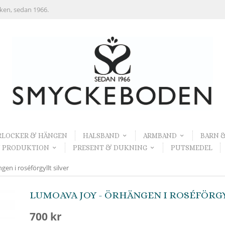
rken, sedan 1966.
RLOCKER & HÄNGEN
HALSBAND
ARMBAND
BARN 
 PRODUKTION
PRESENT & DUKNING
PUTSMEDEL
en i roséförgyllt silver
LUMOAVA JOY - ÖRHÄNGEN I ROSÉFÖRGY
700 kr