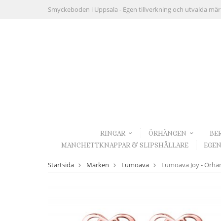
Smyckeboden i Uppsala -
Egen tillverkning och utvalda mä
RINGAR
ÖRHÄNGEN
BE
MANCHETTKNAPPAR & SLIPSHÅLLARE
EGEN
Startsida
Märken
Lumoava
Lumoava Joy - Örhäng