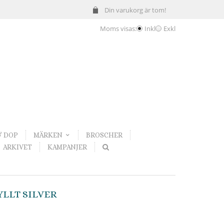
Din varukorg är tom!
Moms visas:
Inkl
Exkl
& DOP
MÄRKEN
BROSCHER
ARKIVET
KAMPANJER
LLT SILVER