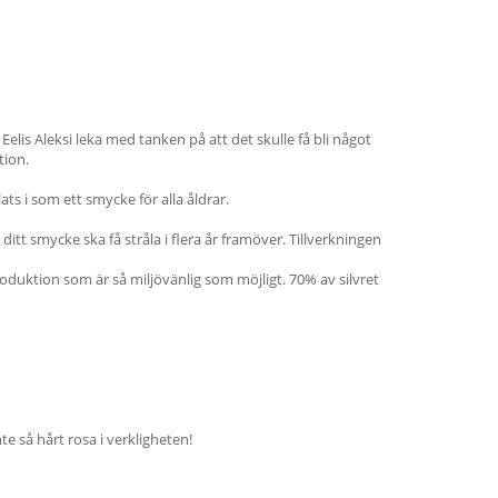
elis Aleksi leka med tanken på att det skulle få bli något
tion.
lats i som ett smycke för alla åldrar.
ditt smycke ska få stråla i flera år framöver. Tillverkningen
oduktion som är så miljövänlig som möjligt. 70% av silvret
te så hårt rosa i verkligheten!