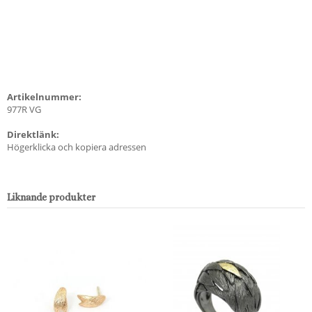
Artikelnummer:
977R VG
Direktlänk:
Högerklicka och kopiera adressen
Liknande produkter