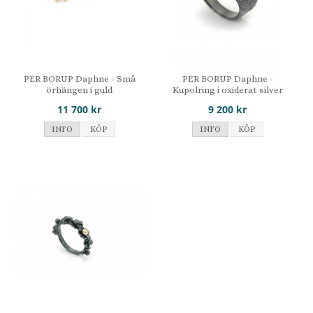
PER BORUP Daphne - Små
PER BORUP Daphne -
örhängen i guld
Kupolring i oxiderat silver
11 700 kr
9 200 kr
INFO
KÖP
INFO
KÖP