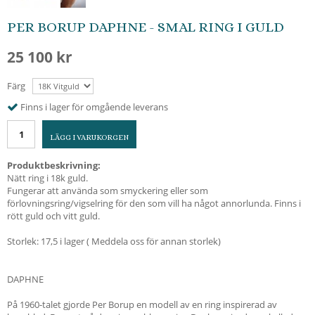
PER BORUP DAPHNE - SMAL RING I GULD
25 100 kr
Färg
Finns i lager för omgående leverans
LÄGG I VARUKORGEN
Produktbeskrivning:
Nätt ring i 18k guld.
Fungerar att använda som smyckering eller som
förlovningsring/vigselring för den som vill ha något annorlunda. Finns i
rött guld och vitt guld.
Storlek: 17,5 i lager ( Meddela oss för annan storlek)
DAPHNE
På 1960-talet gjorde Per Borup en modell av en ring inspirerad av