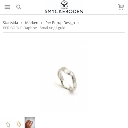
Startsida
Märken
Per Borup Design
PER BORUP Daphne - Smal ring i guld