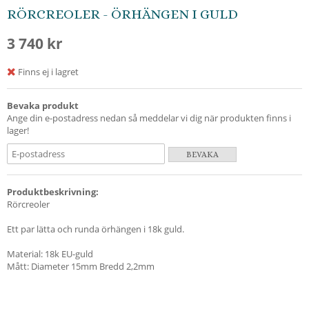
RÖRCREOLER - ÖRHÄNGEN I GULD
3 740 kr
Finns ej i lagret
Bevaka produkt
Ange din e-postadress nedan så meddelar vi dig när produkten finns i
lager!
BEVAKA
Produktbeskrivning:
Rörcreoler
Ett par lätta och runda örhängen i 18k guld.
Material: 18k EU-guld
Mått: Diameter 15mm Bredd 2,2mm