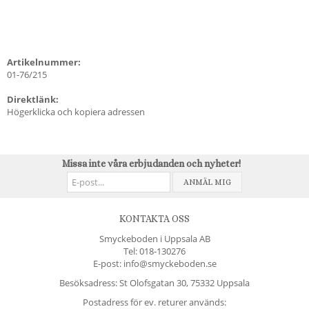
Artikelnummer:
01-76/215
Direktlänk:
Högerklicka och kopiera adressen
Missa inte våra erbjudanden och nyheter!
ANMÄL MIG
KONTAKTA OSS
Smyckeboden i Uppsala AB
Tel:
018-130276
E-post: info@smyckeboden.se
Besöksadress: St Olofsgatan 30, 75332 Uppsala
Postadress för ev. returer används: