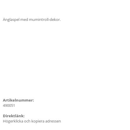
Änglaspel med mumintroll-dekor.
Artikelnummer:
490051
Direktlänk:
Högerklicka och kopiera adressen