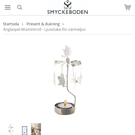
Startsida
Present & dukning
Änglaspel Mumintroll - Ljusstake för värmeljus