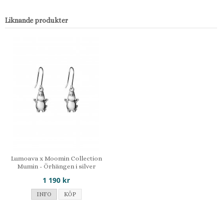
Liknande produkter
Lumoava x Moomin Collection
Mumin - Örhängen i silver
1 190 kr
INFO
KÖP