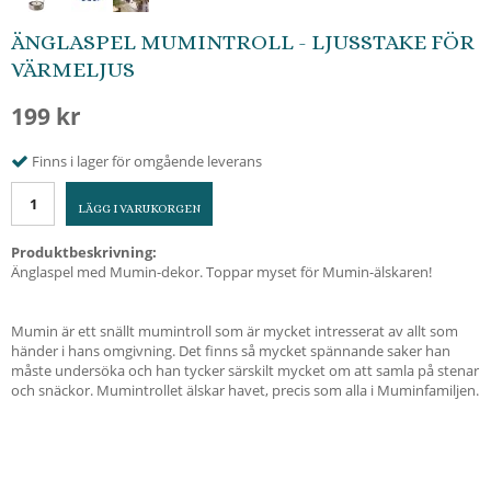
ÄNGLASPEL MUMINTROLL - LJUSSTAKE FÖR
VÄRMELJUS
199 kr
Finns i lager för omgående leverans
LÄGG I VARUKORGEN
Produktbeskrivning:
Änglaspel med Mumin-dekor. Toppar myset för Mumin-älskaren!
Mumin är ett snällt mumintroll som är mycket intresserat av allt som
händer i hans omgivning. Det finns så mycket spännande saker han
måste undersöka och han tycker särskilt mycket om att samla på stenar
och snäckor. Mumintrollet älskar havet, precis som alla i Muminfamiljen.