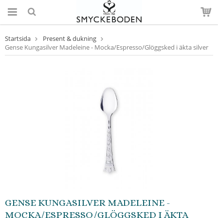
Startsida
Present & dukning
Gense Kungasilver Madeleine - Mocka/Espresso/Glöggsked i äkta silver
GENSE KUNGASILVER MADELEINE -
MOCKA/ESPRESSO/GLÖGGSKED I ÄKTA