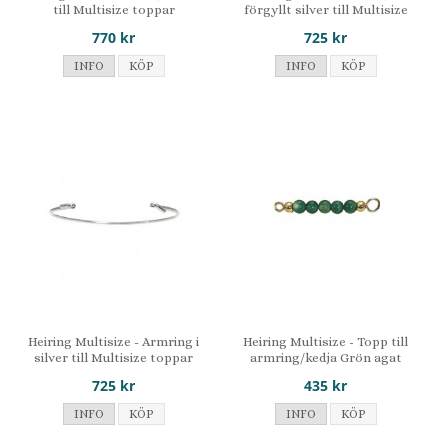
till Multisize toppar
förgyllt silver till Multisize
toppar
770 kr
725 kr
INFO
KÖP
INFO
KÖP
Heiring Multisize - Armring i
Heiring Multisize - Topp till
silver till Multisize toppar
armring/kedja Grön agat
725 kr
435 kr
INFO
KÖP
INFO
KÖP