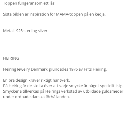
Toppen fungerar som ett lås.
Sista bilden är inspiration för MAMA-toppen på en kedja.
Metall: 925 sterling silver
HEIRING
Heiring Jewelry Denmark grundades 1976 av Frits Heiring.
En bra design kräver riktigt hantverk.
På Heiring är de stolta över att varje smycke är något speciellt i sig.
Smyckena tillverkas på Heirings verkstad av utbildade guldsmeder
under ordnade danska förhållanden.