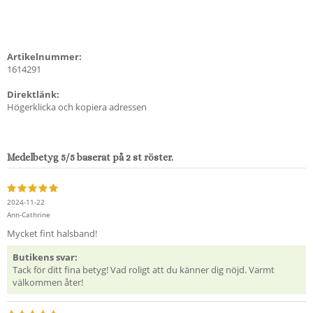
Artikelnummer:
1614291
Direktlänk:
Högerklicka och kopiera adressen
Medelbetyg
5
/5 baserat på
2
st röster.
2024-11-22
Ann-Cathrine
Mycket fint halsband!
Butikens svar:
Tack för ditt fina betyg! Vad roligt att du känner dig nöjd. Varmt
välkommen åter!