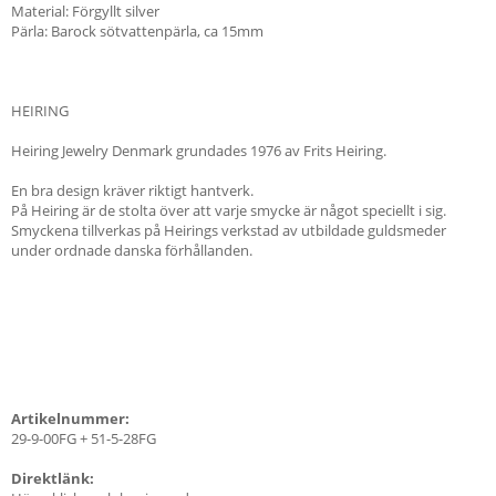
Material: Förgyllt silver
Pärla: Barock sötvattenpärla, ca 15mm
HEIRING
Heiring Jewelry Denmark grundades 1976 av Frits Heiring.
En bra design kräver riktigt hantverk.
På Heiring är de stolta över att varje smycke är något speciellt i sig.
Smyckena tillverkas på Heirings verkstad av utbildade guldsmeder
under ordnade danska förhållanden.
Artikelnummer:
29-9-00FG + 51-5-28FG
Direktlänk: