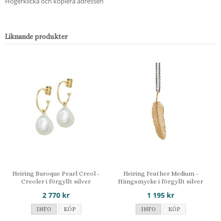
Högerklicka och kopiera adressen
Liknande produkter
Heiring Baroque Pearl Creol -
Heiring Feather Medium -
Creoler i förgyllt silver
Hängsmycke i förgyllt silver
2 770 kr
1 195 kr
INFO
KÖP
INFO
KÖP