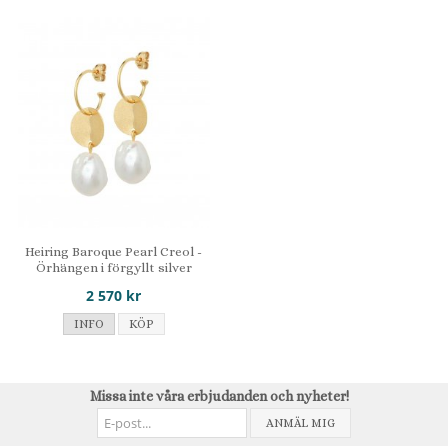
Heiring Baroque Pearl Creol -
Örhängen i förgyllt silver
2 570 kr
INFO
KÖP
Missa inte våra erbjudanden och nyheter!
ANMÄL MIG