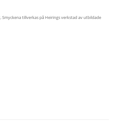
ig. Smyckena tillverkas på Heirings verkstad av utbildade