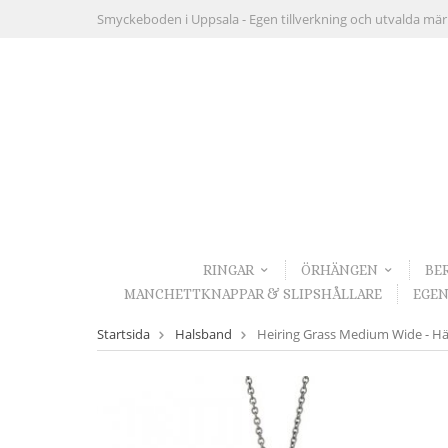
Smyckeboden i Uppsala -
Egen tillverkning och utvalda mä
RINGAR
ÖRHÄNGEN
BE
MANCHETTKNAPPAR & SLIPSHÅLLARE
EGEN
Startsida
Halsband
Heiring Grass Medium Wide - Hä