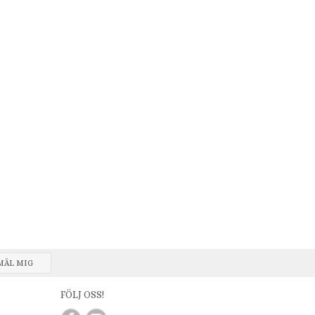
MÄL MIG
FÖLJ OSS!