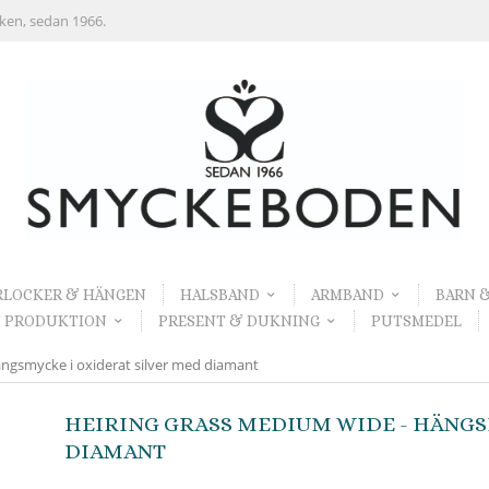
rken, sedan 1966.
RLOCKER & HÄNGEN
HALSBAND
ARMBAND
BARN 
 PRODUKTION
PRESENT & DUKNING
PUTSMEDEL
ngsmycke i oxiderat silver med diamant
HEIRING GRASS MEDIUM WIDE - HÄNGS
DIAMANT