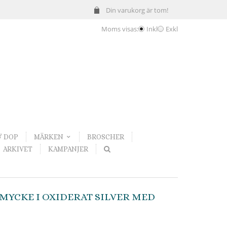
Din varukorg är tom!
Moms visas:
Inkl
Exkl
& DOP
MÄRKEN
BROSCHER
ARKIVET
KAMPANJER
MYCKE I OXIDERAT SILVER MED