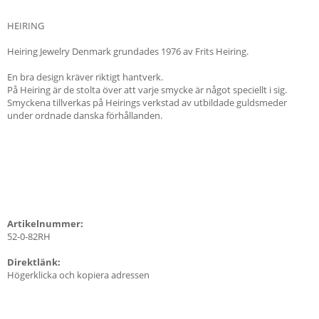
HEIRING
Heiring Jewelry Denmark grundades 1976 av Frits Heiring.
En bra design kräver riktigt hantverk.
På Heiring är de stolta över att varje smycke är något speciellt i sig.
Smyckena tillverkas på Heirings verkstad av utbildade guldsmeder
under ordnade danska förhållanden.
Artikelnummer:
52-0-82RH
Direktlänk:
Högerklicka och kopiera adressen