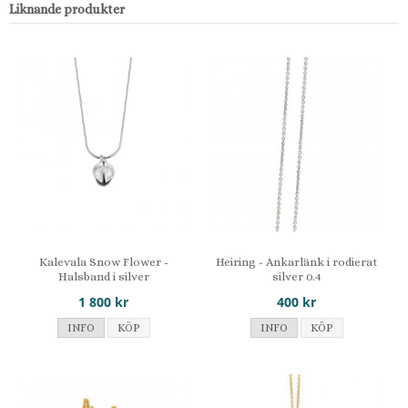
Liknande produkter
Kalevala Snow Flower -
Heiring - Ankarlänk i rodierat
Halsband i silver
silver 0.4
1 800 kr
400 kr
INFO
KÖP
INFO
KÖP