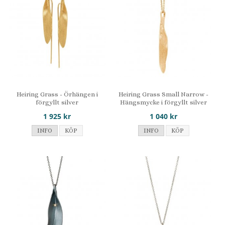
Heiring Grass - Örhängen i
Heiring Grass Small Narrow -
förgyllt silver
Hängsmycke i förgyllt silver
1 925 kr
1 040 kr
INFO
KÖP
INFO
KÖP