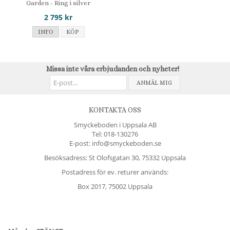
Garden - Ring i silver
2 795 kr
INFO
KÖP
Missa inte våra erbjudanden och nyheter!
ANMÄL MIG
KONTAKTA OSS
Smyckeboden i Uppsala AB
Tel:
018-130276
E-post: info@smyckeboden.se
Besöksadress: St Olofsgatan 30, 75332 Uppsala
Postadress för ev. returer används:
Box 2017, 75002 Uppsala