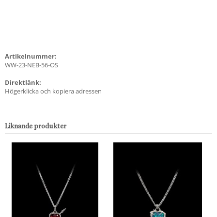
Artikelnummer:
WW-23-NEB-56-OS
Direktlänk:
Högerklicka och kopiera adressen
Liknande produkter