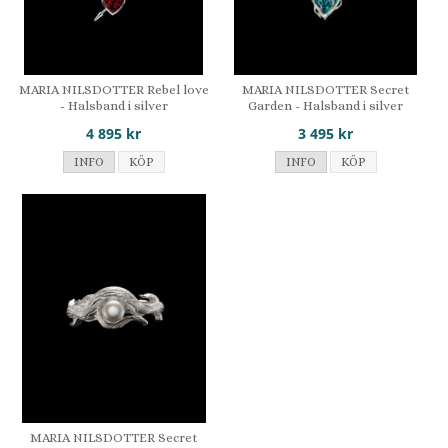
MARIA NILSDOTTER Rebel love
MARIA NILSDOTTER Secret
- Halsband i silver
Garden - Halsband i silver
4 895 kr
3 495 kr
INFO
KÖP
INFO
KÖP
MARIA NILSDOTTER Secret