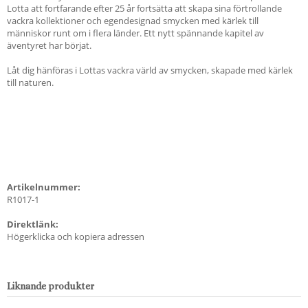
Lotta att fortfarande efter 25 år fortsätta att skapa sina förtrollande
vackra kollektioner och egendesignad smycken med kärlek till
människor runt om i flera länder. Ett nytt spännande kapitel av
äventyret har börjat.
Låt dig hänföras i Lottas vackra värld av smycken, skapade med kärlek
till naturen.
Artikelnummer:
R1017-1
Direktlänk:
Högerklicka och kopiera adressen
Liknande produkter