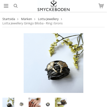
Startsida
Märken
Lotta Jewellery
Lotta Jewellery Ginkgo Biloba - Ring i brons