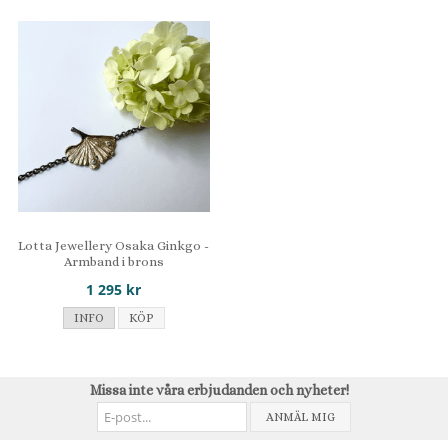
Lotta Jewellery Osaka Ginkgo -
Armband i brons
1 295 kr
INFO
KÖP
Missa inte våra erbjudanden och nyheter!
ANMÄL MIG