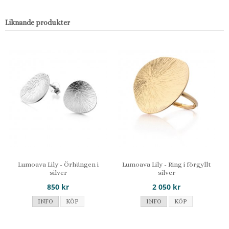
Liknande produkter
Lumoava Lily - Örhängen i
Lumoava Lily - Ring i förgyllt
silver
silver
850 kr
2 050 kr
INFO
KÖP
INFO
KÖP