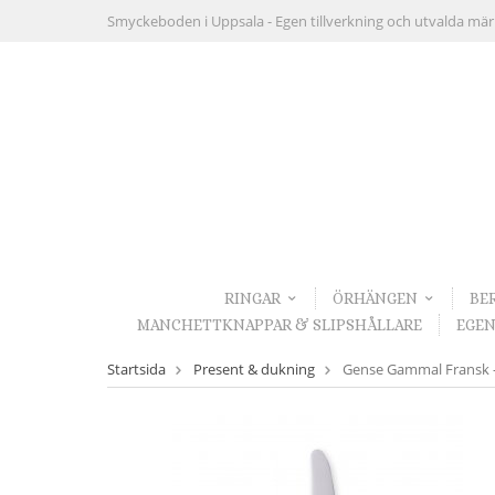
Smyckeboden i Uppsala -
Egen tillverkning och utvalda mä
RINGAR
ÖRHÄNGEN
BE
MANCHETTKNAPPAR & SLIPSHÅLLARE
EGEN
Startsida
Present & dukning
Gense Gammal Fransk - 