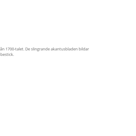
ån 1700-talet. De slingrande akantusbladen bildar
bestick.