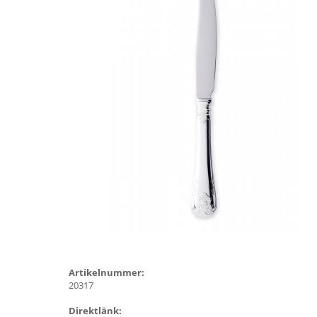
Artikelnummer:
20317
Direktlänk: