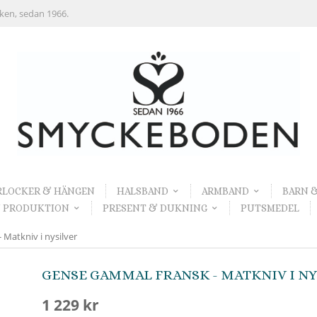
rken, sedan 1966.
RLOCKER & HÄNGEN
HALSBAND
ARMBAND
BARN 
 PRODUKTION
PRESENT & DUKNING
PUTSMEDEL
Matkniv i nysilver
GENSE GAMMAL FRANSK - MATKNIV I N
1 229 kr