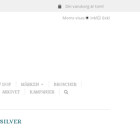
Din varukorg är tom!
Moms visas:
Inkl
Exkl
& DOP
MÄRKEN
BROSCHER
ARKIVET
KAMPANJER
YSILVER